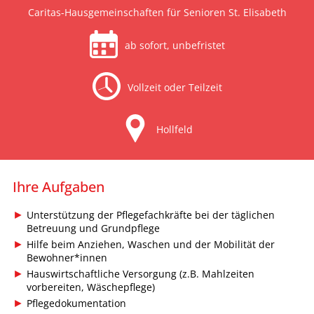
Caritas-Hausgemeinschaften für Senioren St. Elisabeth
ab sofort, unbefristet
Vollzeit oder Teilzeit
Hollfeld
Ihre Aufgaben
Unterstützung der Pflegefachkräfte bei der täglichen
Betreuung und Grundpflege
Hilfe beim Anziehen, Waschen und der Mobilität der
Bewohner*innen
Hauswirtschaftliche Versorgung (z.B. Mahlzeiten
vorbereiten, Wäschepflege)
Pflegedokumentation