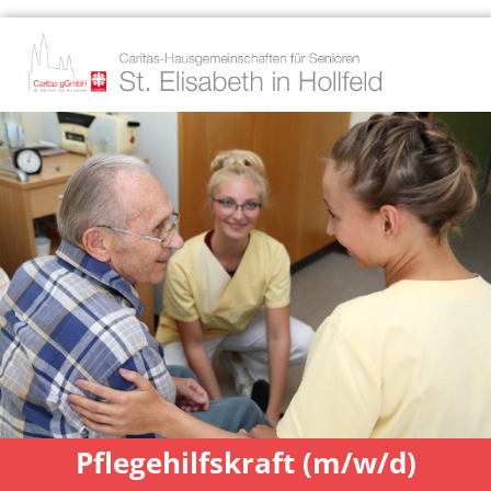
Pflegehilfskraft (m/w/d)