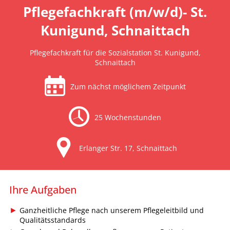
Pflegefachkraft (m/w/d)- St.
Kunigund, Schnaittach
Pflegefachkraft für die Sozialstation St. Kunigund,
Schnaittach
Zum nächst möglichem Zeitpunkt
25 Wochenstunden
Erlanger Str. 17, Schnaittach
Ihre Aufgaben
Ganzheitliche Pflege nach unserem Pflegeleitbild und
Qualitätsstandards