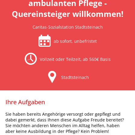
ambulanten Pflege -
Quereinsteiger willkommen!
Caritas-Sozialstation Stadtsteinach
ab sofort, unbefristet
Vollzeit oder Teilzeit, ab 560€ Basis
Stadtsteinach
Ihre Aufgaben
Sie haben bereits Angehörige versorgt oder gepflegt und
dabei gemerkt, dass Ihnen diese Aufgabe Freude bereitet?
Sie möchten anderen Menschen im Alltag helfen, haben
aber keine Ausbildung in der Pflege? Kein Problem!