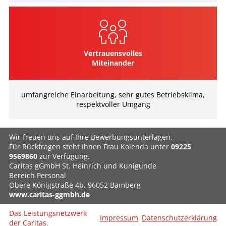
Vertrauensvolles
Miteinander
umfangreiche Einarbeitung, sehr gutes Betriebsklima,
respektvoller Umgang
Wir freuen uns auf Ihre Bewerbungsunterlagen.
Für Rückfragen steht Ihnen Frau Kolenda unter
09225
9569860
zur Verfügung.
Caritas gGmbH St. Heinrich und Kunigunde
Bereich Personal
Obere Königstraße 4b, 96052 Bamberg
www.caritas-ggmbh.de
Das Leistungsnetzwerk
Impressum
Datenschutzerklärung
der Caritas.