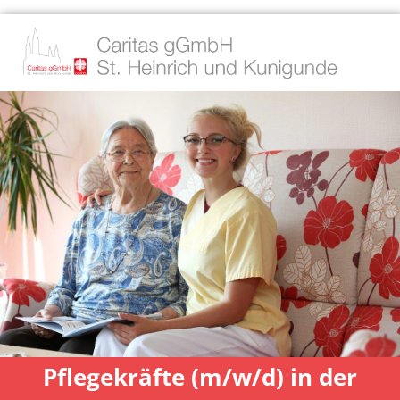
Pflegekräfte (m/w/d) in der