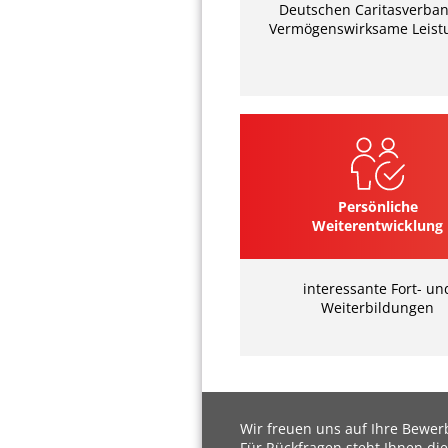
Deutschen Caritasverban
Vermögenswirksame Leist
Persönliche
Weiterentwicklung
interessante Fort- un
Weiterbildungen
Wir freuen uns auf Ihre Bewe
Für Rückfragen steht Ihnen die