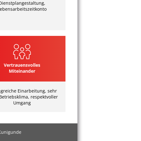
Dienstplangestaltung,
ebensarbeitszeitkonto
Vertrauensvolles
Miteinander
greiche Einarbeitung, sehr
Betriebsklima, respektvoller
Umgang
 Kunigunde