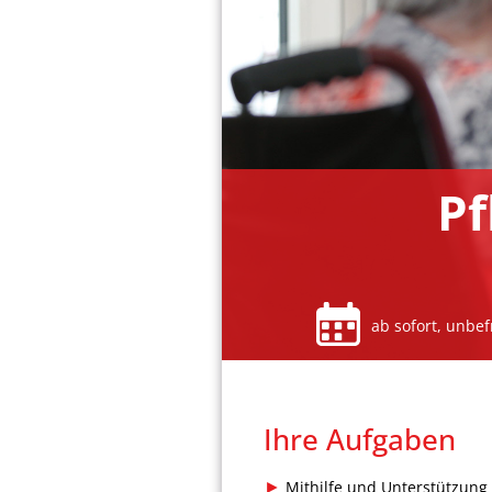
Pf
ab sofort, unbef
Ihre Aufgaben
Mithilfe und Unterstützung 