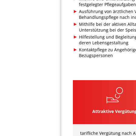
festgelegter Pflegeaufgaben
Ausführung von ärztlichen
Behandlungspflege nach ind
Mithilfe bei der aktiven All
Unterstützung bei der Spei
Hilfestellung und Begleitu
deren Lebensgestaltung
Kontaktpflege zu Angehörig
Bezugspersonen
Attraktive Vergütun
tariﬂiche Vergütung nach 